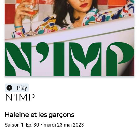
Play
N'IMP
Haleine et les garçons
Saison
1
,
Ep.
30
•
mardi 23 mai 2023