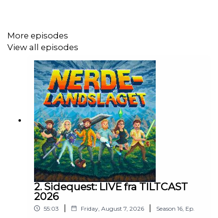
More episodes
View all episodes
2. Sidequest: LIVE fra TILTCAST
2026
|
|
55:03
Friday, August 7, 2026
Season
16
,
Ep.