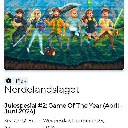
Play
Nerdelandslaget
Julespesial #2: Game Of The Year (April -
Juni 2024)
Season
12
,
Ep.
•
Wednesday, December 25,
43
2024