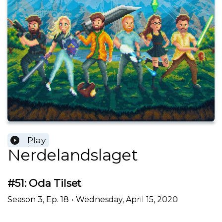
Play
Nerdelandslaget
#51: Oda Tilset
Season
3
,
Ep.
18
•
Wednesday, April 15, 2020