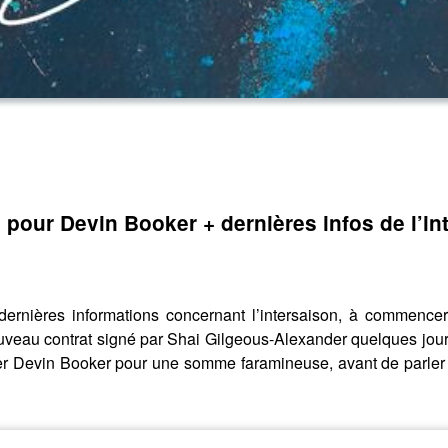
our Devin Booker + dernières infos de l’in
ières informations concernant l’intersaison, à commencer
uveau contrat signé par Shai Gilgeous-Alexander quelques jours
r Devin Booker pour une somme faramineuse, avant de parler de