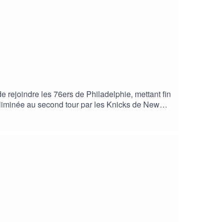
ejoindre les 76ers de Philadelphie, mettant fin
 éliminée au second tour par les Knicks de New