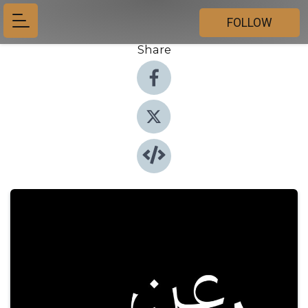
FOLLOW
Share