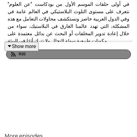
في أولى حلقات الموسم الأول من بودكاست "عن العلوم"
نتعرف على مستوى التلوث البلاستيكي في العالم عامة في
وفي الدول العربية خاصز ونستكشف محاولات التعامل مع هذه
المشكلة، التي تهدد عالمنا الغارق في البلاستيك، سواء من
خلال إعادة تدوير المخلفات أو البحث عن بدائل معتمدة على
مكونات طبيعية سهلة التحلل ولا تترك أثرًا في البيئة.
Show more
RSS
More episodes