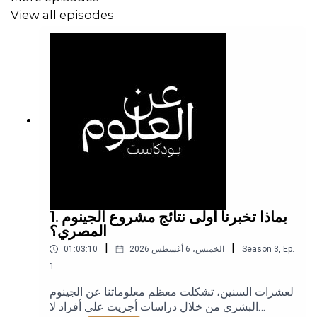
View all episodes
1. بماذا تخبرنا أولى نتائج مشروع الجينوم
المصري؟
|
|
Ep.
,
3
Season
الخميس، 6 أغسطس 2026
01:03:10
1
لعشرات السنين، تشكلت معظم معلوماتنا عن الجينوم
البشري من خلال دراسات أجريت على أفراد لا