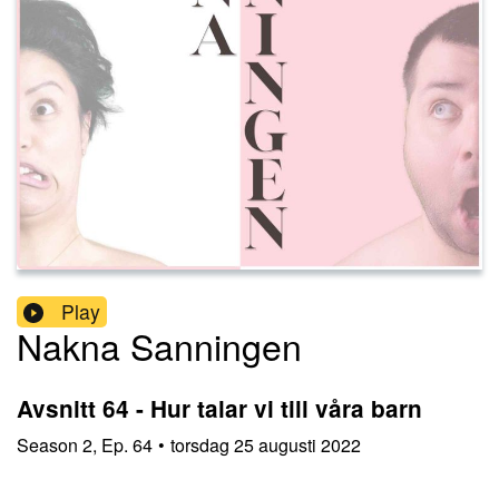
Play
Nakna Sanningen
Avsnitt 64 - Hur talar vi till våra barn
Season
2
,
Ep.
64
•
torsdag 25 augusti 2022