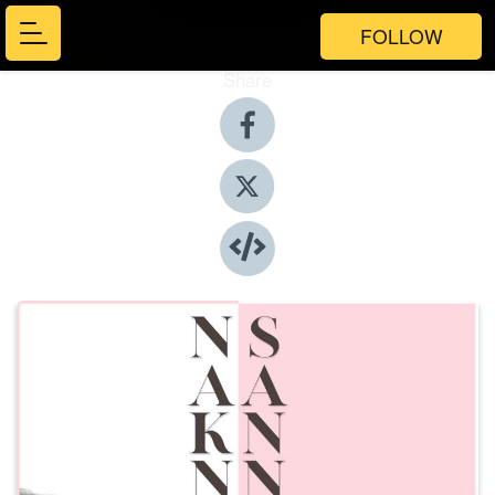
FOLLOW
Share