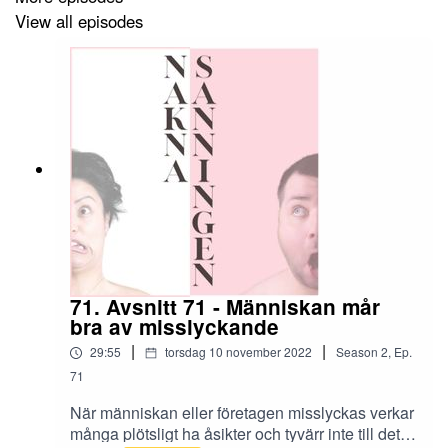
View all episodes
71. Avsnitt 71 - Människan mår
bra av misslyckande
|
|
29:55
torsdag 10 november 2022
Season
2
,
Ep.
71
När människan eller företagen misslyckas verkar
många plötsligt ha åsikter och tyvärr inte till det