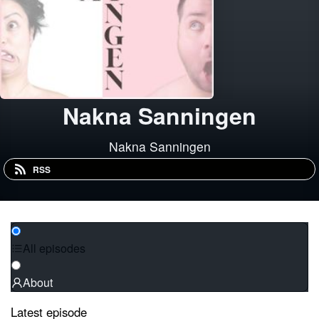
Nakna Sanningen
Nakna Sanningen
RSS
All episodes
About
Latest episode