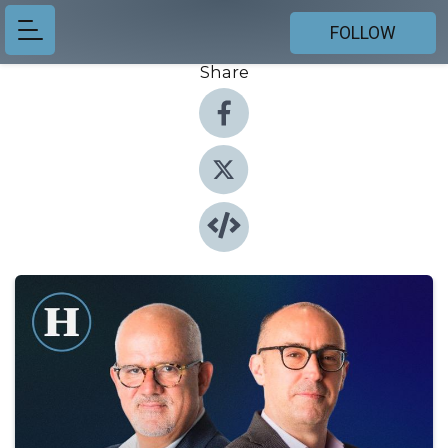
FOLLOW
Share