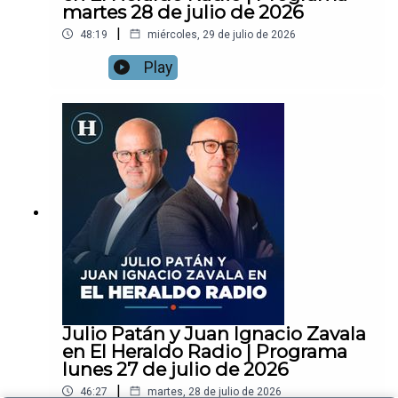
martes 28 de julio de 2026
|
48:19
miércoles, 29 de julio de 2026
Play
Julio Patán y Juan Ignacio Zavala
en El Heraldo Radio | Programa
lunes 27 de julio de 2026
|
46:27
martes, 28 de julio de 2026