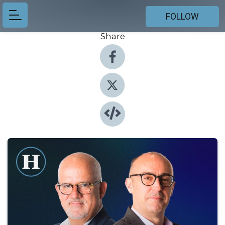
FOLLOW
Share