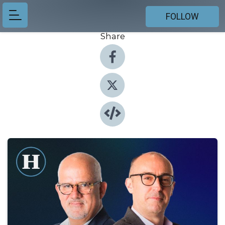
FOLLOW
Share