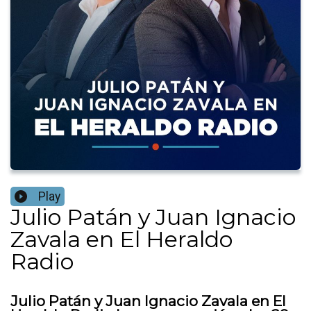
Play
Julio Patán y Juan Ignacio
Zavala en El Heraldo
Radio
Julio Patán y Juan Ignacio Zavala en El