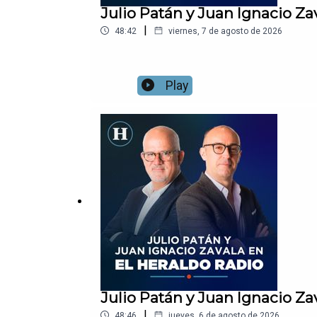
Julio Patán y Juan Ignacio Za
|
48:42
viernes, 7 de agosto de 2026
Play
Julio Patán y Juan Ignacio Za
|
48:46
jueves, 6 de agosto de 2026