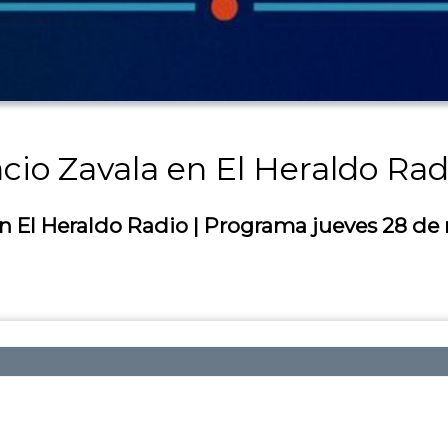
acio Zavala en El Heraldo Rad
en El Heraldo Radio | Programa jueves 28 d