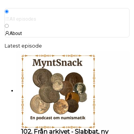
All episodes
About
Latest episode
102. Från arkivet - Slabbat, ny