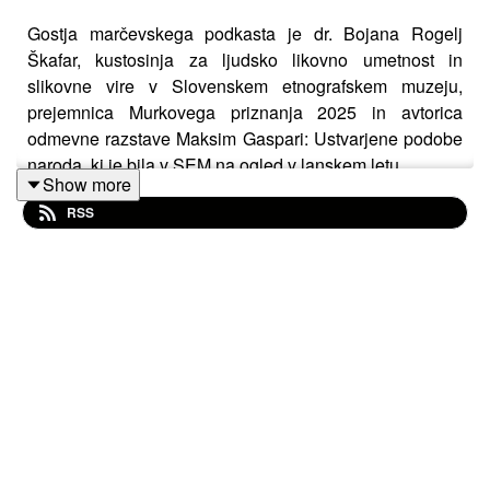
Gostja marčevskega podkasta je dr. Bojana Rogelj
Škafar, kustosinja za ljudsko likovno umetnost in
slikovne vire v Slovenskem etnografskem muzeju,
prejemnica Murkovega priznanja 2025 in avtorica
odmevne razstave Maksim Gaspari: Ustvarjene podobe
naroda, ki je bila v SEM na ogled v lanskem letu.
Show more
RSS