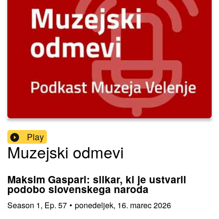
Play
Muzejski odmevi
Maksim Gaspari: slikar, ki je ustvaril
podobo slovenskega naroda
Season
1
,
Ep.
57
•
ponedeljek, 16. marec 2026