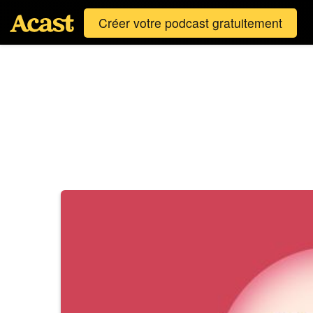
Créer votre podcast gratuitement