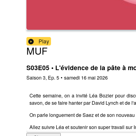
Play
MUF
S03E05 • L'évidence de la pâte à m
Saison
3
,
Ep.
5
•
samedi 16 mai 2026
Cette semaine, on a invité Léa Bozier pour discu
savon, de se faire hanter par David Lynch et de l
On parle longuement de Saez et de son nouveau proj
Allez suivre Léa et soutenir son super travail sur 