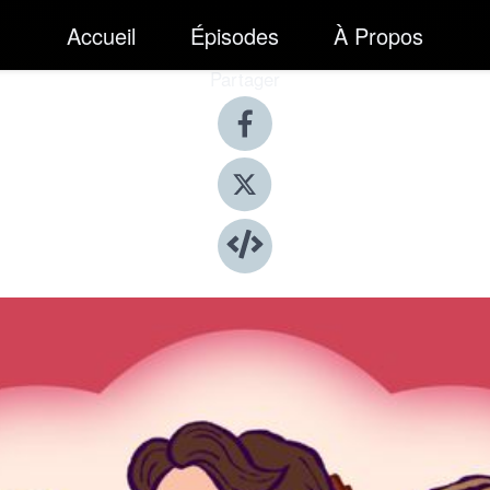
Accueil
Épisodes
À Propos
Partager