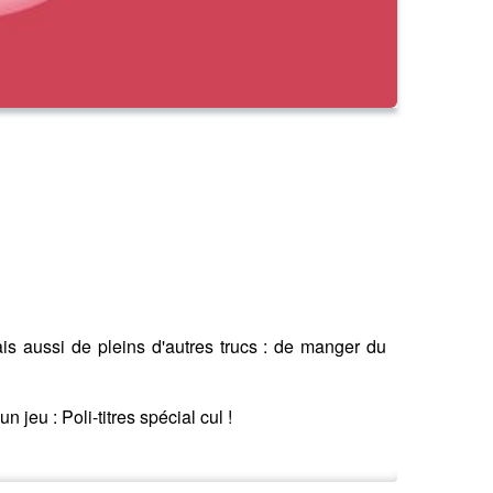
ais aussi de pleins d'autres trucs : de manger du
jeu : Poli-titres spécial cul !