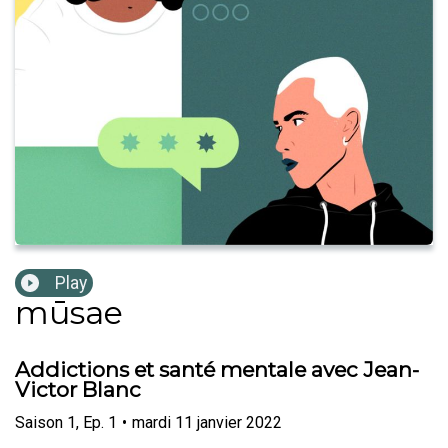
Play
mūsae
Addictions et santé mentale avec Jean-
Victor Blanc
Saison
1
,
Ep.
1
•
mardi 11 janvier 2022