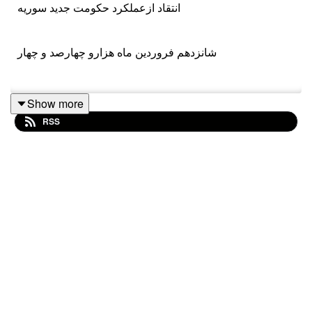
انتقاد ازعملکرد حکومت جدید سوریه
شانزدهم فروردین ماه هزارو چهارصد و چهار
Show more
تلگرام
RSS
اینستاگرام
ایکس