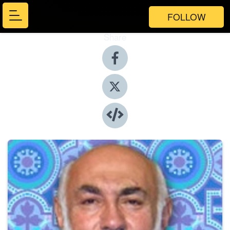
FOLLOW
Share