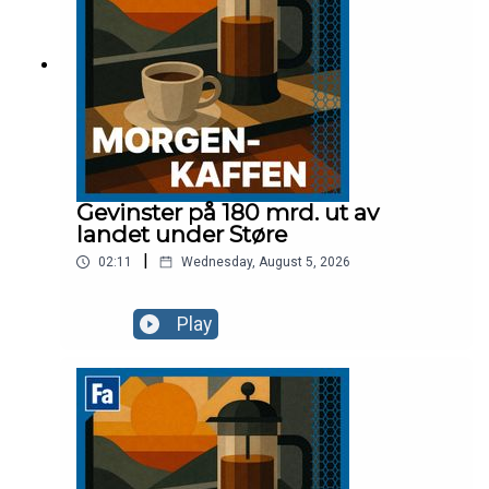
Gevinster på 180 mrd. ut av
landet under Støre
|
02:11
Wednesday, August 5, 2026
Play