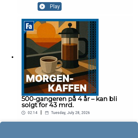
Play
500-gangeren på 4 år – kan bli
solgt for 43 mrd.
|
02:14
Tuesday, July 28, 2026
Play