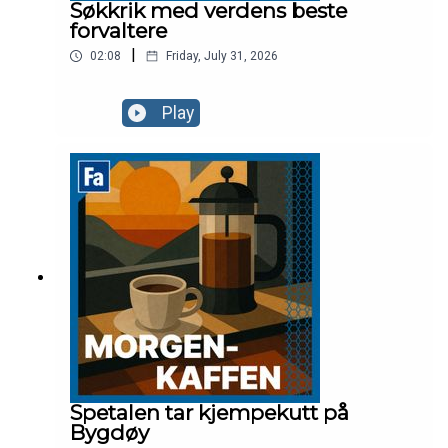
Søkkrik med verdens beste
forvaltere
|
02:08
Friday, July 31, 2026
Play
Spetalen tar kjempekutt på
Bygdøy