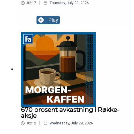
|
02:17
Thursday, July 30, 2026
Play
670 prosent avkastning i Røkke-
aksje
|
02:12
Wednesday, July 29, 2026