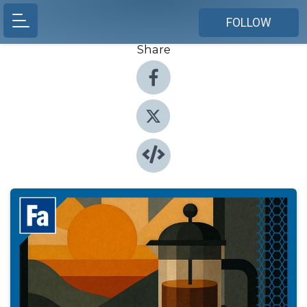
FOLLOW
Share