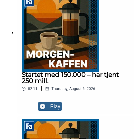
Startet med 150.000 – har tjent
250 mill.
|
02:11
Thursday, August 6, 2026
Play