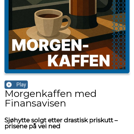
Play
Morgenkaffen med
Finansavisen
Sjøhytte solgt etter drastisk priskutt –
prisene på vei ned