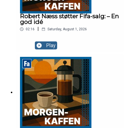
Robert Næss støtter Fifa-salg: – En
god idé
|
02:16
Saturday, August 1, 2026
Play