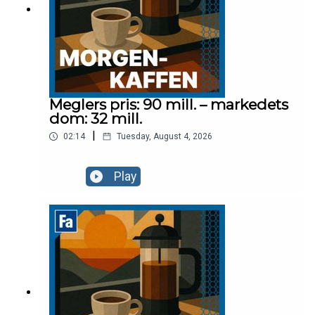
Meglers pris: 90 mill. – markedets
dom: 32 mill.
|
02:14
Tuesday, August 4, 2026
Play