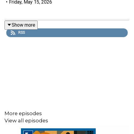
•
Friday, May 15, 2026
Show more
RSS
More episodes
View all episodes