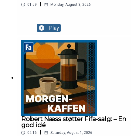
|
01:59
Monday, August 3, 2026
Play
Robert Næss støtter Fifa-salg: – En
god idé
|
02:16
Saturday, August 1, 2026