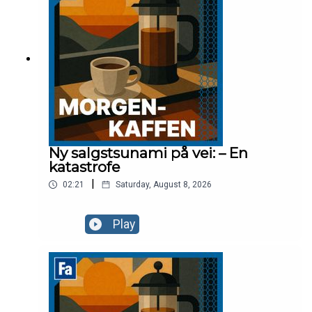
Ny salgstsunami på vei: – En
katastrofe
|
02:21
Saturday, August 8, 2026
Play