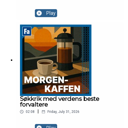
Play
Søkkrik med verdens beste
forvaltere
|
02:08
Friday, July 31, 2026