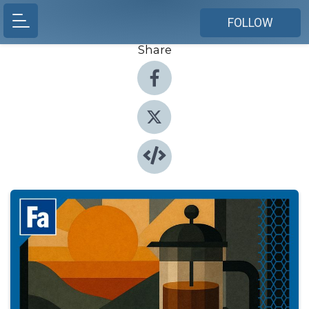
FOLLOW
Share