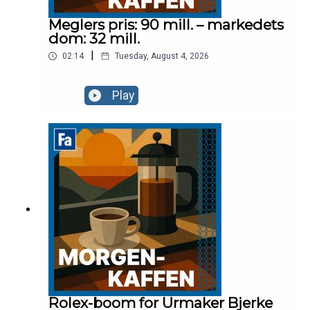
Meglers pris: 90 mill. – markedets
dom: 32 mill.
|
02:14
Tuesday, August 4, 2026
Play
Rolex-boom for Urmaker Bjerke