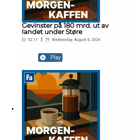
Gevinster på 180 mrd. ut av
landet under Støre
|
02:11
Wednesday, August 5, 2026
Play