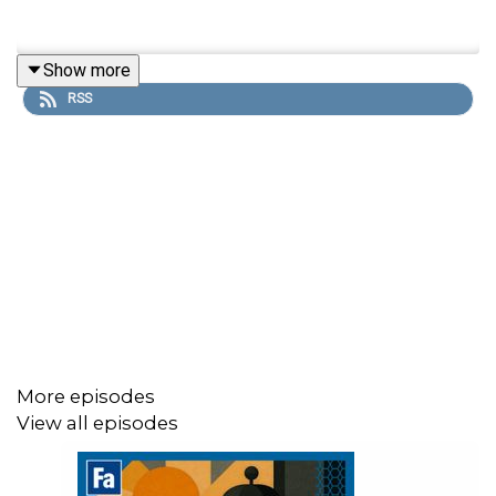
Show more
RSS
More episodes
View all episodes