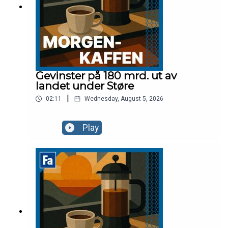
Gevinster på 180 mrd. ut av
landet under Støre
|
02:11
Wednesday, August 5, 2026
Play