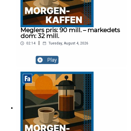
Meglers pris: 90 mill. – markedets
dom: 32 mill.
|
02:14
Tuesday, August 4, 2026
Play