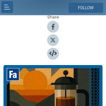
FOLLOW
Share