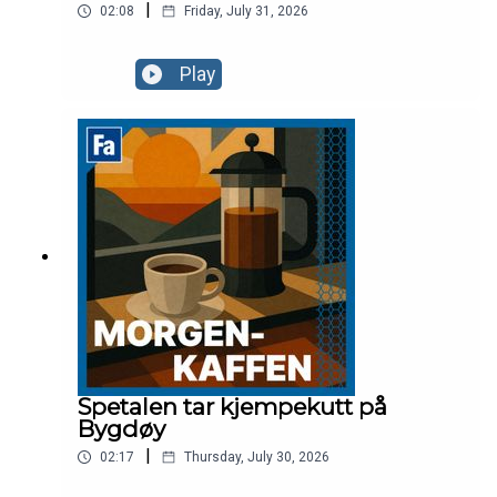
|
02:08
Friday, July 31, 2026
Play
Spetalen tar kjempekutt på
Bygdøy
|
02:17
Thursday, July 30, 2026