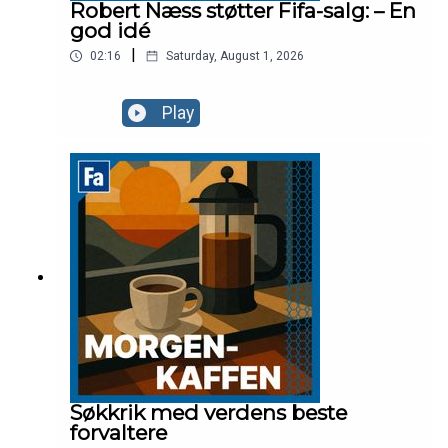
Robert Næss støtter Fifa-salg: – En
god idé
|
02:16
Saturday, August 1, 2026
Play
Søkkrik med verdens beste
forvaltere