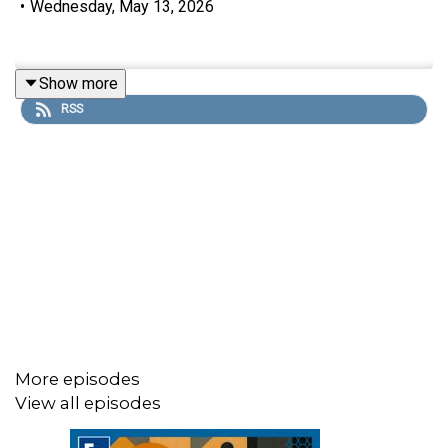
•
Wednesday, May 13, 2026
Show more
RSS
More episodes
View all episodes