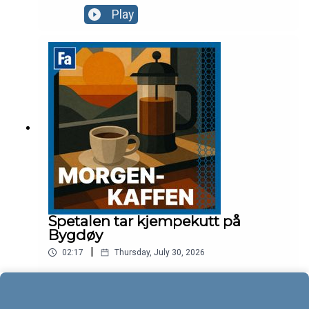
Play
Spetalen tar kjempekutt på
Bygdøy
|
02:17
Thursday, July 30, 2026
Play