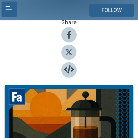
FOLLOW
Share