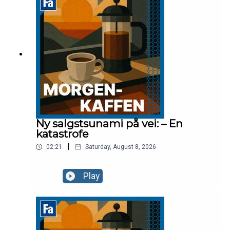
Ny salgstsunami på vei: – En
katastrofe
|
02:21
Saturday, August 8, 2026
Play