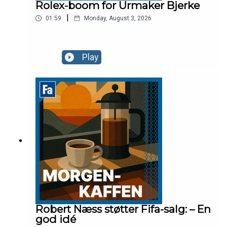
Rolex-boom for Urmaker Bjerke
|
01:59
Monday, August 3, 2026
Play
Robert Næss støtter Fifa-salg: – En
god idé