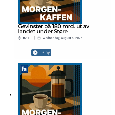
Gevinster på 180 mrd. ut av
landet under Støre
|
02:11
Wednesday, August 5, 2026
Play