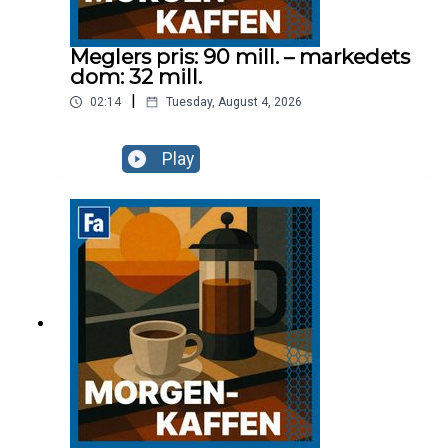
Meglers pris: 90 mill. – markedets
dom: 32 mill.
|
02:14
Tuesday, August 4, 2026
Play