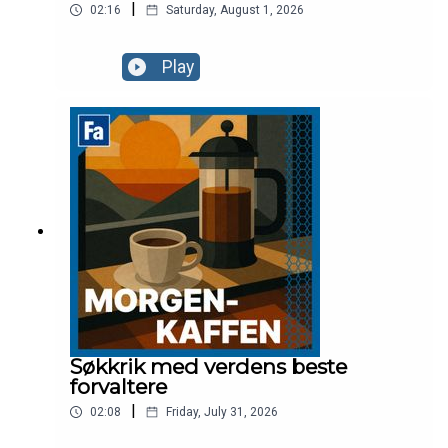
|
02:16
Saturday, August 1, 2026
Play
Søkkrik med verdens beste
forvaltere
|
02:08
Friday, July 31, 2026