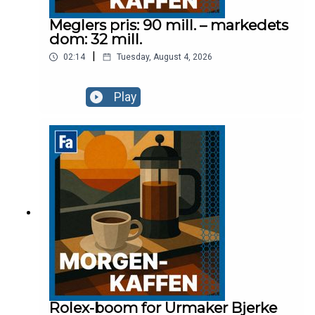
Meglers pris: 90 mill. – markedets
dom: 32 mill.
|
02:14
Tuesday, August 4, 2026
Play
Rolex-boom for Urmaker Bjerke