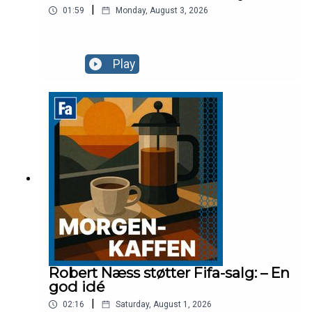
|
01:59
Monday, August 3, 2026
Play
Robert Næss støtter Fifa-salg: – En
god idé
|
02:16
Saturday, August 1, 2026