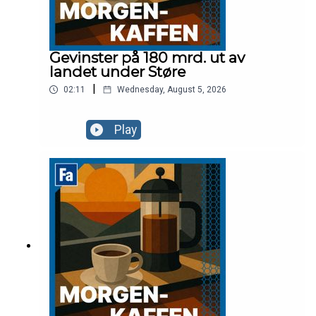
Gevinster på 180 mrd. ut av
landet under Støre
|
02:11
Wednesday, August 5, 2026
Play