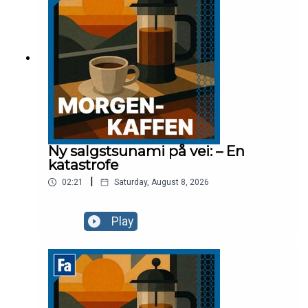
Ny salgstsunami på vei: – En
katastrofe
|
02:21
Saturday, August 8, 2026
Play