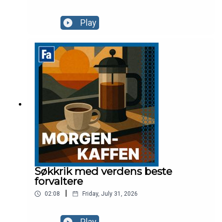
Play
Søkkrik med verdens beste
forvaltere
|
02:08
Friday, July 31, 2026