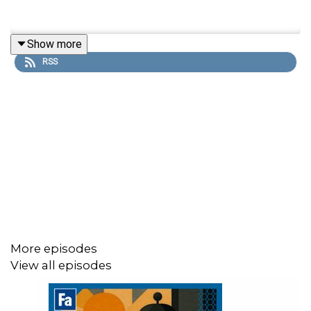
Show more
RSS
More episodes
View all episodes