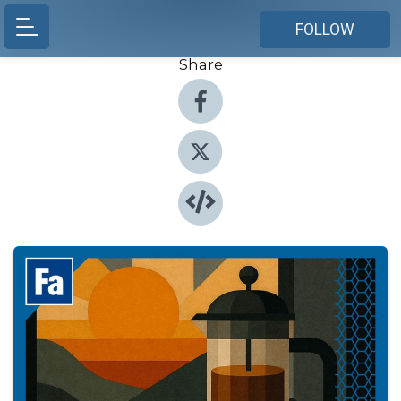
FOLLOW
Share