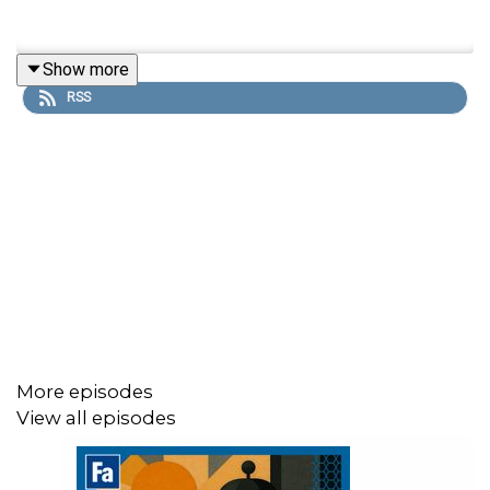
Show more
RSS
More episodes
View all episodes