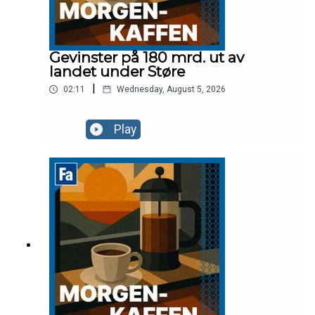
Gevinster på 180 mrd. ut av
landet under Støre
|
02:11
Wednesday, August 5, 2026
Play