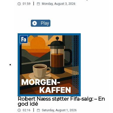
|
01:59
Monday, August 3, 2026
Play
Robert Næss støtter Fifa-salg: – En
god idé
|
02:16
Saturday, August 1, 2026