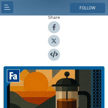
FOLLOW
Share