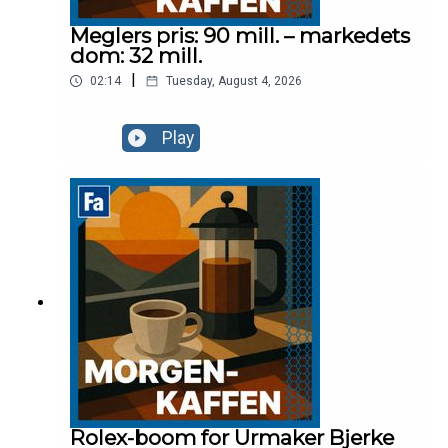
Meglers pris: 90 mill. – markedets
dom: 32 mill.
|
02:14
Tuesday, August 4, 2026
Play
Rolex-boom for Urmaker Bjerke