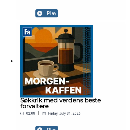
Play
Søkkrik med verdens beste
forvaltere
|
02:08
Friday, July 31, 2026