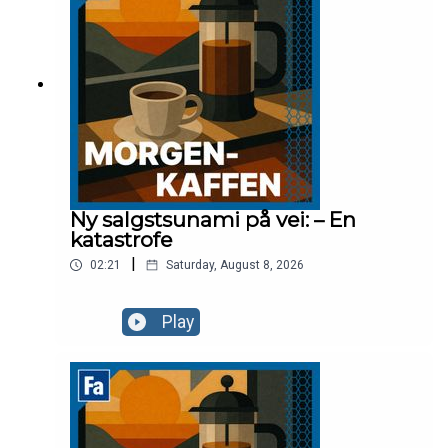
Ny salgstsunami på vei: – En
katastrofe
|
02:21
Saturday, August 8, 2026
Play