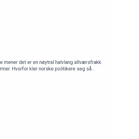
mener det er en nøytral halvlang allværsfrakk.
rmer. Hvorfor kler norske politikere seg så