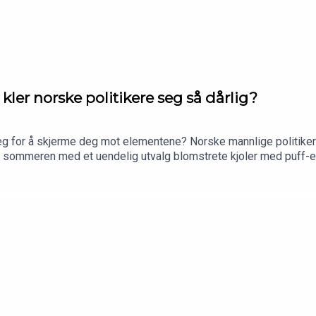
r norske politikere seg så dårlig?
g for å skjerme deg mot elementene? Norske mannlige politikere 
v i sommeren med et uendelig utvalg blomstrete kjoler med puff-e