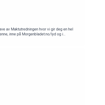
ave av Maktutredningen hvor vi gir deg en hel
denne, inne på Morgenbladet.no/lyd og i