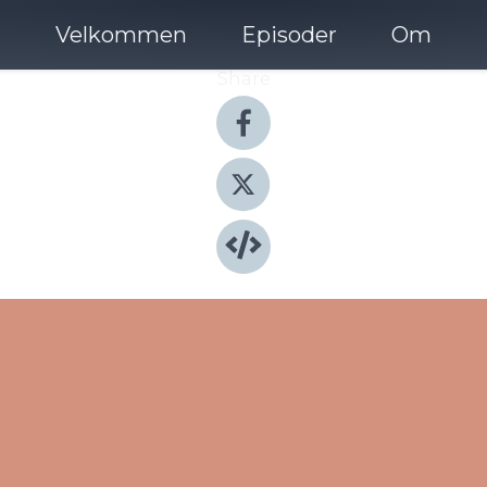
Velkommen
Episoder
Om
Share