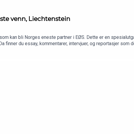
e venn, Liechtenstein
som kan bli Norges eneste partner i EØS. Dette er en spesialutg
Da finner du essay, kommentarer, intervjuer, og reportasjer som 