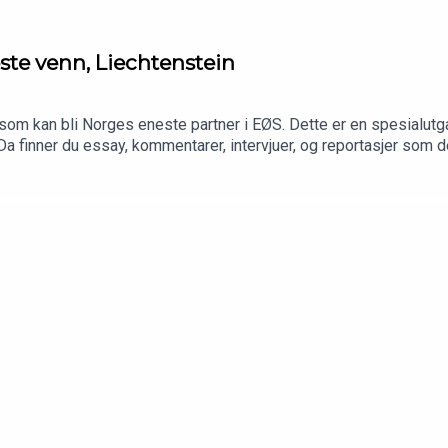
e venn, Liechtenstein
som kan bli Norges eneste partner i EØS. Dette er en spesialutg
Da finner du essay, kommentarer, intervjuer, og reportasjer som 