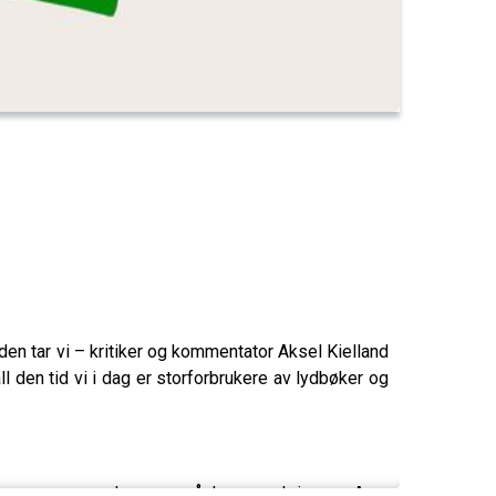
en tar vi – kritiker og kommentator Aksel Kielland
ll den tid vi i dag er storforbrukere av lydbøker og
serverer denne påsken, skriver Arne