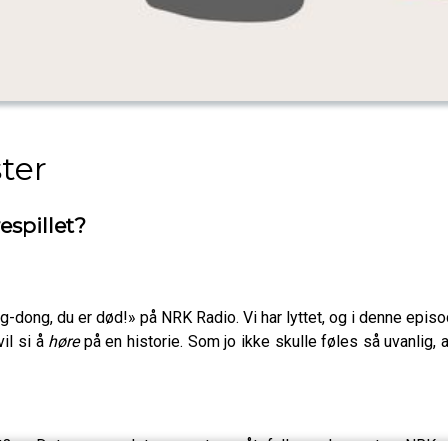
ter
espillet?
dong, du er død!» på NRK Radio. Vi har lyttet, og i denne episod
vil si å
høre
på en historie. Som jo ikke skulle føles så uvanlig, a
ret? Det er det mest gåtefulle dramaet NRK 