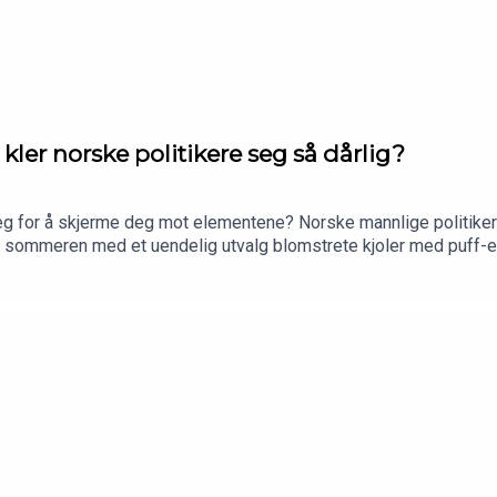
r norske politikere seg så dårlig?
g for å skjerme deg mot elementene? Norske mannlige politikere 
v i sommeren med et uendelig utvalg blomstrete kjoler med puff-e