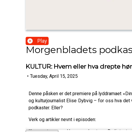
Play
Morgenbladets podkas
KULTUR: Hvem eller hva drepte hør
•
Tuesday, April 15, 2025
Denne påsken er det premiere på lyddramaet «Ding-
og kulturjournalist Elise Dybvig – for oss hva det 
podkaster. Eller?
Verk og artikler nevnt i episoden:
Kommentaren «Hvem drepte Radioteat