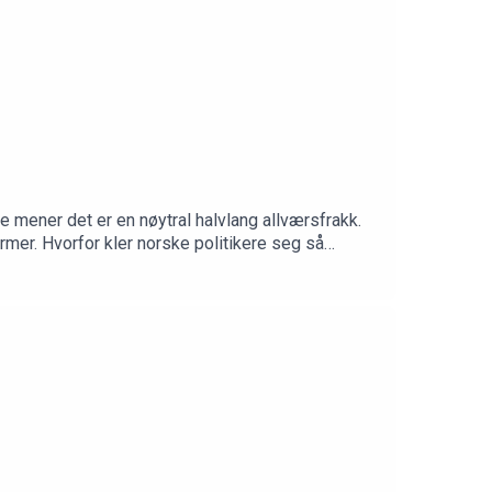
mener det er en nøytral halvlang allværsfrakk.
rmer. Hvorfor kler norske politikere seg så