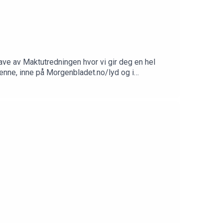
ave av Maktutredningen hvor vi gir deg en hel
denne, inne på Morgenbladet.no/lyd og i