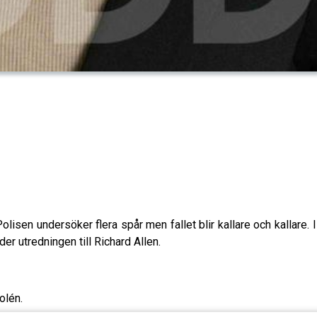
isen undersöker flera spår men fallet blir kallare och kallare
er utredningen till Richard Allen.
olén.