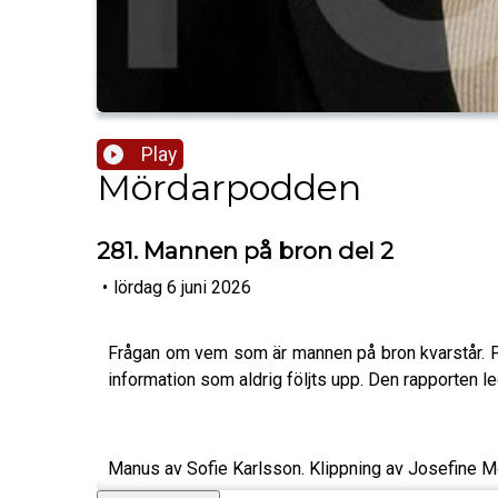
Play
Mördarpodden
281. Mannen på bron del 2
•
lördag 6 juni 2026
Frågan om vem som är mannen på bron kvarstår. Pol
information som aldrig följts upp. Den rapporten led
Manus av Sofie Karlsson. Klippning av Josefine M