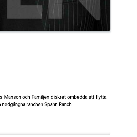
es Manson och Familjen diskret ombedda att flytta.
 den nedgångna ranchen Spahn Ranch.