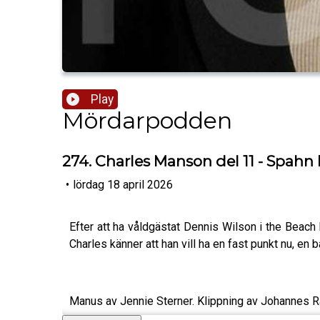
Play
Mördarpodden
274. Charles Manson del 11 - Spahn
•
lördag 18 april 2026
Efter att ha våldgästat Dennis Wilson i the Beach
Charles känner att han vill ha en fast punkt nu, en
Manus av Jennie Sterner. Klippning av Johannes R