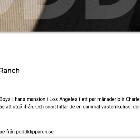
 Ranch
 Boys i hans mansion i Los Angeles i ett par månader blir Charl
 bas att utgå ifrån. Och snart hittar de en gammal västernkuliss,
ae från poddklipparen.se