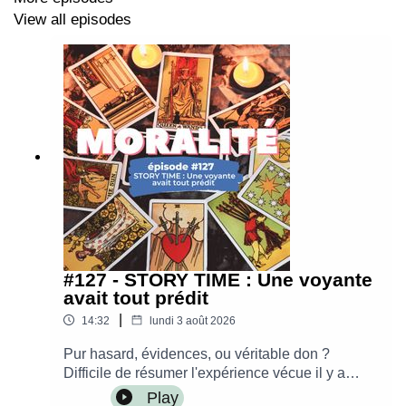
sur mon blog :
https://www.leblogdeneroli.com
View all episodes
Contact : leblogdeneroli@gmail.com
Musique originale créée par le studio Into The Wave
Montage par Alice Krief - Les Belles Fréquences
#127 - STORY TIME : Une voyante
avait tout prédit
|
14:32
lundi 3 août 2026
Pur hasard, évidences, ou véritable don ?
Difficile de résumer l'expérience vécue il y a
environ 5 ans avec une voyante.Liens utiles
Play