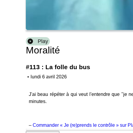
Play
Moralité
#113 : La folle du bus
•
lundi 6 avril 2026
J'ai beau répéter à qui veut l'entendre que "je 
minutes.
–
Commander « Je (re)prends le contrôle » sur Pl