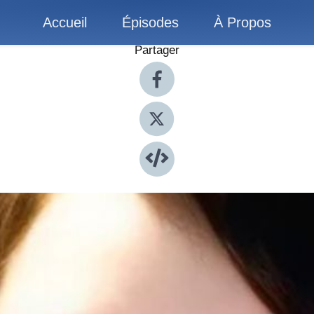
Accueil
Épisodes
À Propos
Partager