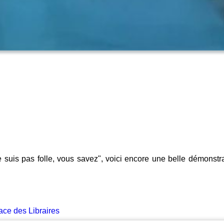
ne suis pas folle, vous savez", voici encore une belle démons
ace des Libraires