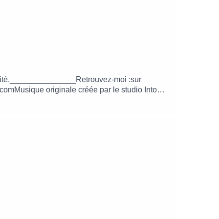
lébrité._______________Retrouvez-moi :sur
comMusique originale créée par le studio Into