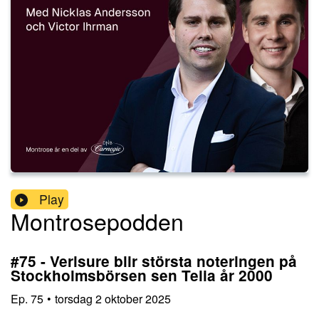
Play
Montrosepodden
#75 - Verisure blir största noteringen på
Stockholmsbörsen sen Telia år 2000
Ep.
75
•
torsdag 2 oktober 2025