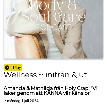
Play
Wellness ~ inifrån & ut
Amanda & Mathilda från Holy Crap: "Vi
läker genom att KÄNNA vår känslor"
•
måndag 1 juli 2024