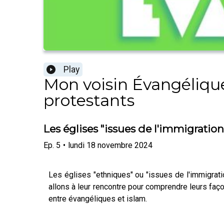
Play
Mon voisin Évangéliqu
protestants
Les églises "issues de l'immigration"
Ep.
5
•
lundi 18 novembre 2024
Les églises "ethniques" ou "issues de l'immigrati
allons à leur rencontre pour comprendre leurs faç
entre évangéliques et islam.