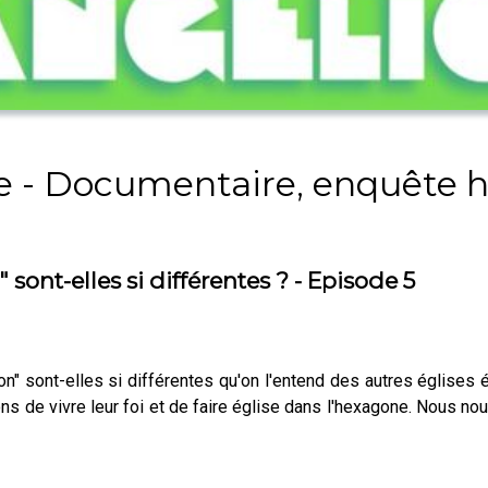
e - Documentaire, enquête h
 sont-elles si différentes ? - Episode 5
on" sont-elles si différentes qu'on l'entend des autres église
ons de vivre leur foi et de faire église dans l'hexagone. Nous 