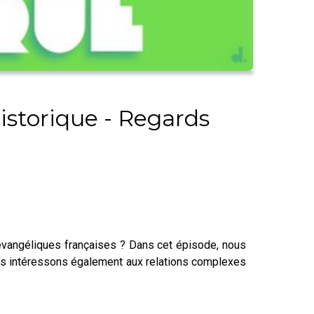
istorique - Regards
s évangéliques françaises ? Dans cet épisode, nous
nous intéressons également aux relations complexes