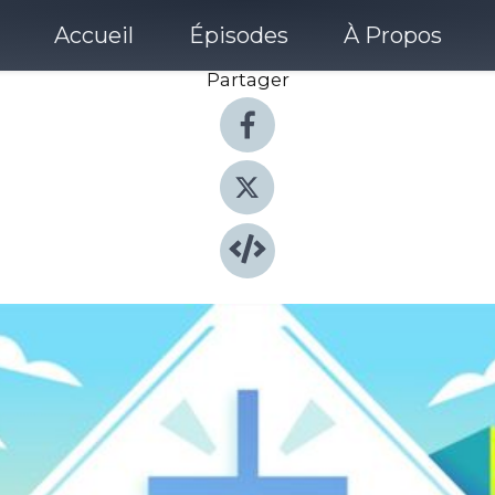
Accueil
Épisodes
À Propos
Partager