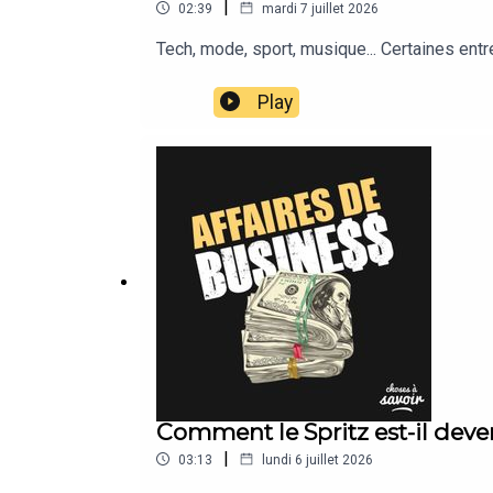
|
02:39
mardi 7 juillet 2026
Tech, mode, sport, musique... Certaines ent
Play
Comment le Spritz est-il devenu
|
03:13
lundi 6 juillet 2026