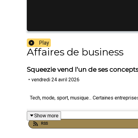
Play
Affaires de business
Squeezie vend l'un de ses concepts
•
vendredi 24 avril 2026
Tech, mode, sport, musique... Certaines entrepris
Show more
RSS