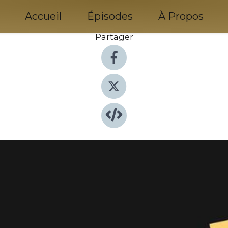
Accueil
Épisodes
À Propos
Partager