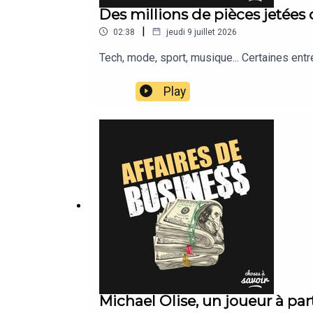
Des millions de pièces jetées
|
02:38
jeudi 9 juillet 2026
Tech, mode, sport, musique... Certaines ent
Play
Michael Olise, un joueur à par