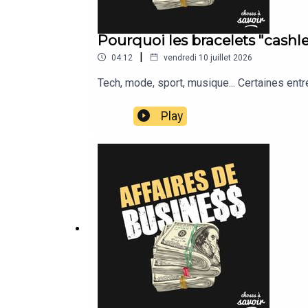
Pourquoi les bracelets "cashles
|
04:12
vendredi 10 juillet 2026
Tech, mode, sport, musique... Certaines ent
Play