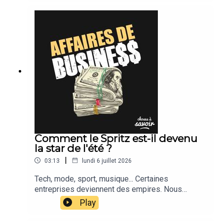
Comment le Spritz est-il devenu
la star de l'été ?
|
03:13
lundi 6 juillet 2026
Tech, mode, sport, musique... Certaines
entreprises deviennent des empires. Nous
suivons leur actu.
Play