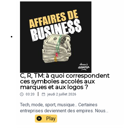
C, R, TM: à quoi correspondent
ces symboles accolés aux
marques et aux logos ?
|
03:20
jeudi 2 juillet 2026
Tech, mode, sport, musique... Certaines
entreprises deviennent des empires. Nous
suivons leur actu.
Play