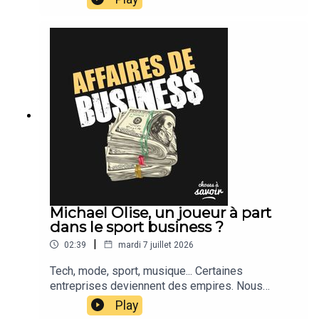
Michael Olise, un joueur à part
dans le sport business ?
|
02:39
mardi 7 juillet 2026
Tech, mode, sport, musique... Certaines
entreprises deviennent des empires. Nous
suivons leur actu.
Play