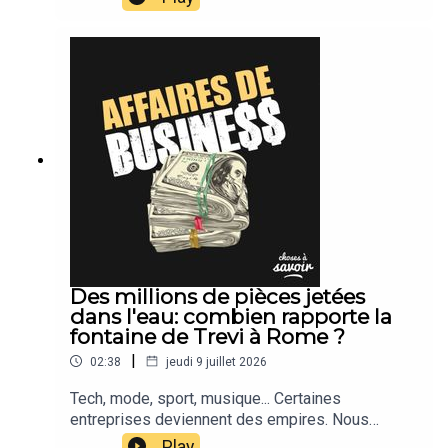
Des millions de pièces jetées
dans l'eau: combien rapporte la
fontaine de Trevi à Rome ?
|
02:38
jeudi 9 juillet 2026
Tech, mode, sport, musique... Certaines
entreprises deviennent des empires. Nous
suivons leur actu.
Play