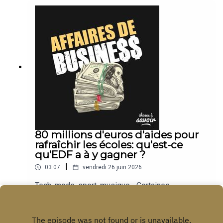
80 millions d'euros d'aides pour
rafraîchir les écoles: qu'est-ce
qu'EDF a à y gagner ?
|
03:07
vendredi 26 juin 2026
Tech, mode, sport, musique... Certaines
entreprises deviennent des empires. Nous
suivons leur actu.
Play