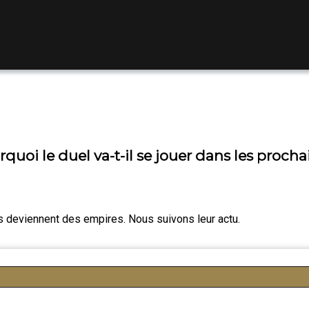
oi le duel va-t-il se jouer dans les prochai
es deviennent des empires. Nous suivons leur actu.