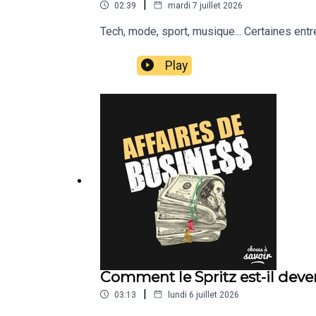
|
02:39
mardi 7 juillet 2026
Tech, mode, sport, musique... Certaines ent
Play
Comment le Spritz est-il devenu
|
03:13
lundi 6 juillet 2026