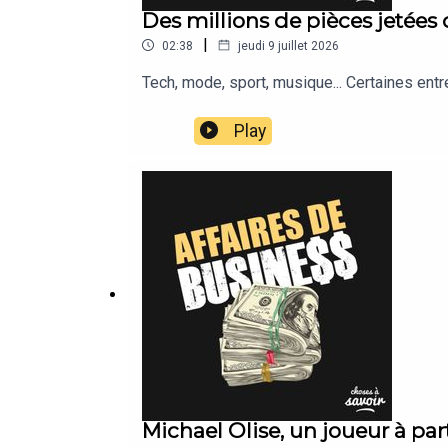
Des millions de pièces jetées
|
02:38
jeudi 9 juillet 2026
Tech, mode, sport, musique... Certaines ent
Play
Michael Olise, un joueur à par