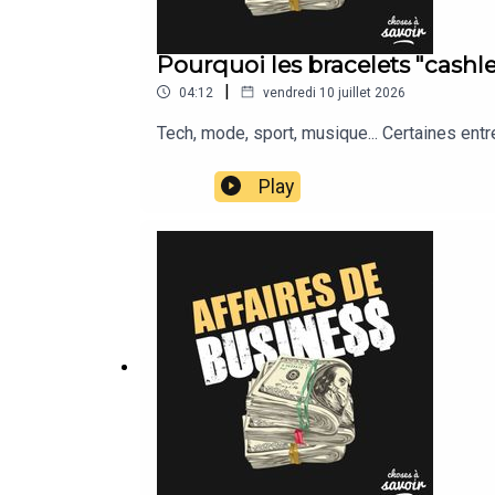
Pourquoi les bracelets "cashles
|
04:12
vendredi 10 juillet 2026
Tech, mode, sport, musique... Certaines ent
Play