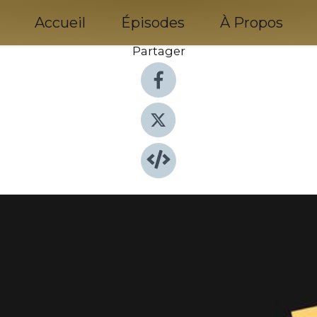
Accueil
Épisodes
À Propos
Partager