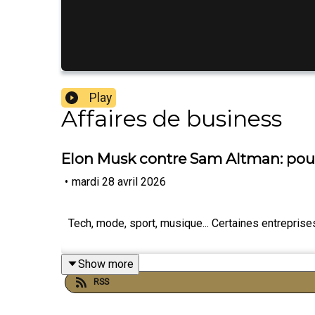
Play
Affaires de business
Elon Musk contre Sam Altman: pourqu
•
mardi 28 avril 2026
Tech, mode, sport, musique... Certaines entrepris
Show more
RSS