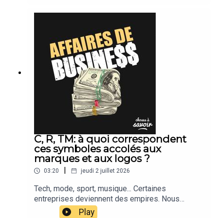
C, R, TM: à quoi correspondent
ces symboles accolés aux
marques et aux logos ?
|
03:20
jeudi 2 juillet 2026
Tech, mode, sport, musique... Certaines
entreprises deviennent des empires. Nous
suivons leur actu.
Play