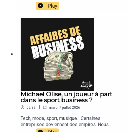
suivons leur actu.
Play
Michael Olise, un joueur à part
dans le sport business ?
|
02:39
mardi 7 juillet 2026
Tech, mode, sport, musique... Certaines
entreprises deviennent des empires. Nous
suivons leur actu.