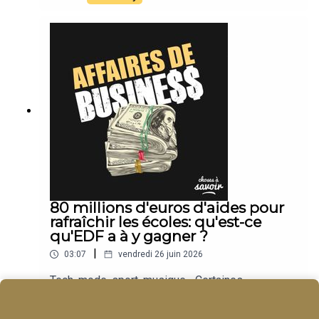
80 millions d'euros d'aides pour
rafraîchir les écoles: qu'est-ce
qu'EDF a à y gagner ?
|
03:07
vendredi 26 juin 2026
Tech, mode, sport, musique... Certaines
entreprises deviennent des empires. Nous
suivons leur actu.
Play