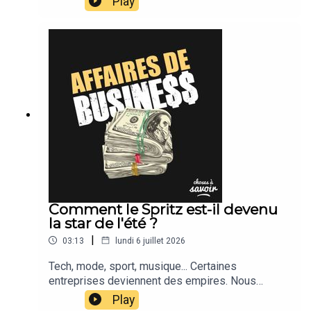
Play
Comment le Spritz est-il devenu
la star de l'été ?
|
03:13
lundi 6 juillet 2026
Tech, mode, sport, musique... Certaines
entreprises deviennent des empires. Nous
suivons leur actu.
Play