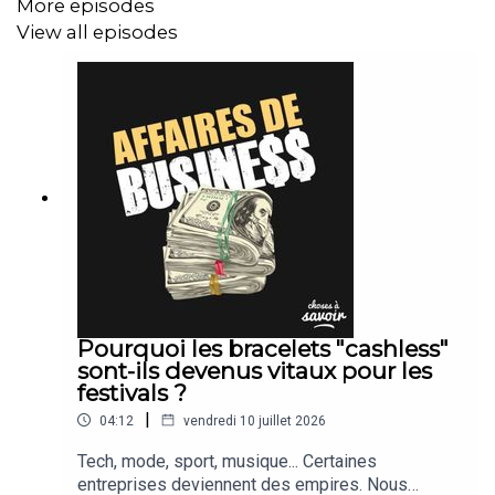
More episodes
View all episodes
Pourquoi les bracelets "cashless"
sont-ils devenus vitaux pour les
festivals ?
|
04:12
vendredi 10 juillet 2026
Tech, mode, sport, musique... Certaines
entreprises deviennent des empires. Nous