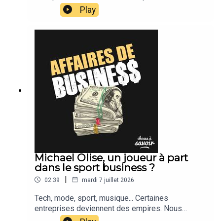
suivons leur actu.
Play
Michael Olise, un joueur à part
dans le sport business ?
|
02:39
mardi 7 juillet 2026
Tech, mode, sport, musique... Certaines
entreprises deviennent des empires. Nous
suivons leur actu.