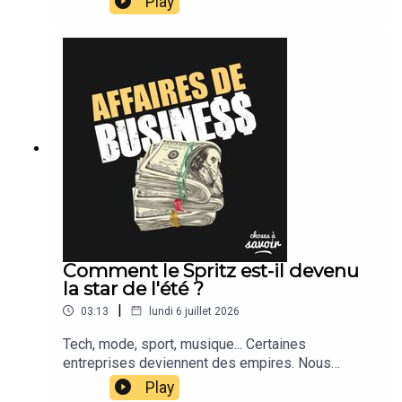
Play
Comment le Spritz est-il devenu
la star de l'été ?
|
03:13
lundi 6 juillet 2026
Tech, mode, sport, musique... Certaines
entreprises deviennent des empires. Nous
suivons leur actu.
Play