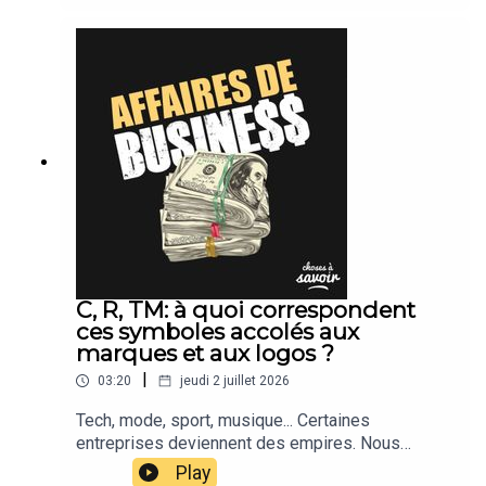
C, R, TM: à quoi correspondent
ces symboles accolés aux
marques et aux logos ?
|
03:20
jeudi 2 juillet 2026
Tech, mode, sport, musique... Certaines
entreprises deviennent des empires. Nous
suivons leur actu.
Play