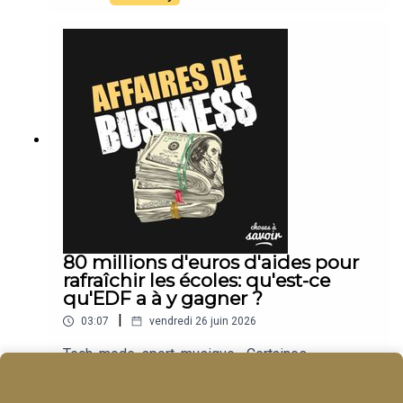
80 millions d'euros d'aides pour
rafraîchir les écoles: qu'est-ce
qu'EDF a à y gagner ?
|
03:07
vendredi 26 juin 2026
Tech, mode, sport, musique... Certaines
entreprises deviennent des empires. Nous
suivons leur actu.
Play