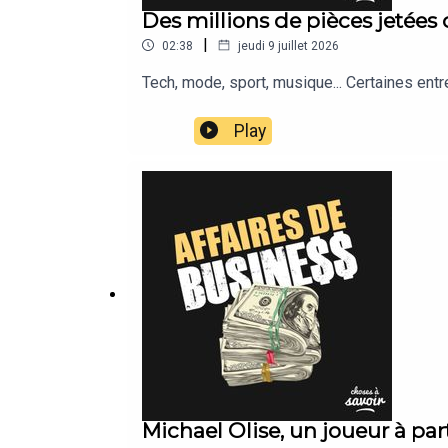
Des millions de pièces jetées
|
02:38
jeudi 9 juillet 2026
Tech, mode, sport, musique... Certaines ent
Play
Michael Olise, un joueur à par