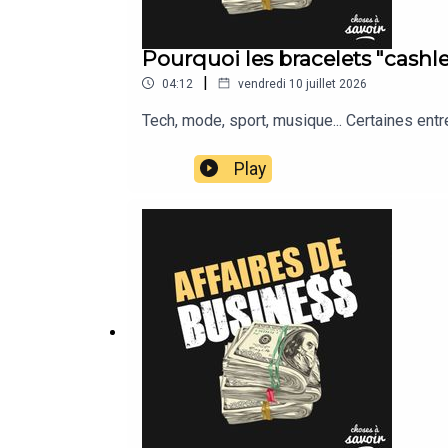
Pourquoi les bracelets "cashles
|
04:12
vendredi 10 juillet 2026
Tech, mode, sport, musique... Certaines ent
Play