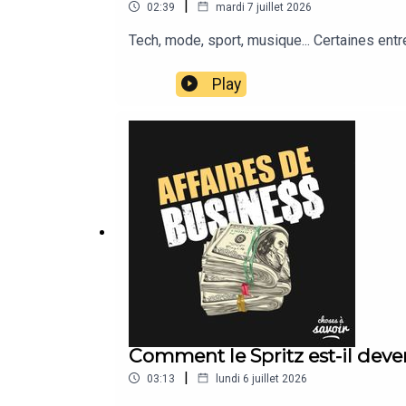
|
02:39
mardi 7 juillet 2026
Tech, mode, sport, musique... Certaines ent
Play
Comment le Spritz est-il devenu
|
03:13
lundi 6 juillet 2026