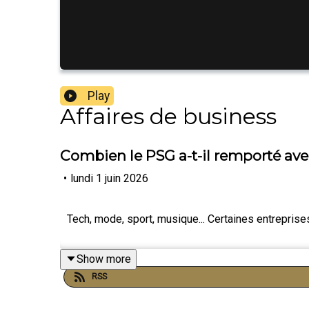
Play
Affaires de business
Combien le PSG a-t-il remporté ave
•
lundi 1 juin 2026
Tech, mode, sport, musique... Certaines entrepris
Show more
RSS