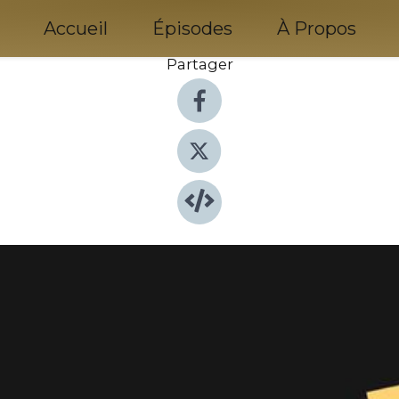
Accueil
Épisodes
À Propos
Partager