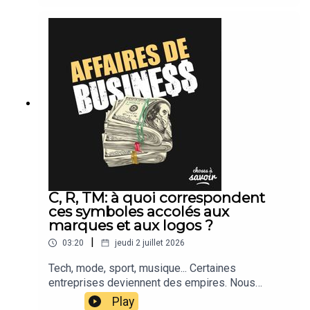
C, R, TM: à quoi correspondent
ces symboles accolés aux
marques et aux logos ?
|
03:20
jeudi 2 juillet 2026
Tech, mode, sport, musique... Certaines
entreprises deviennent des empires. Nous
suivons leur actu.
Play