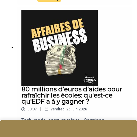
80 millions d'euros d'aides pour
rafraîchir les écoles: qu'est-ce
qu'EDF a à y gagner ?
|
03:07
vendredi 26 juin 2026
Tech, mode, sport, musique... Certaines
entreprises deviennent des empires. Nous
suivons leur actu.
Play