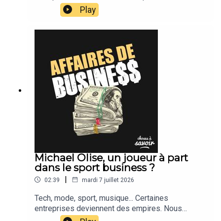
suivons leur actu.
Play
Michael Olise, un joueur à part
dans le sport business ?
|
02:39
mardi 7 juillet 2026
Tech, mode, sport, musique... Certaines
entreprises deviennent des empires. Nous
suivons leur actu.