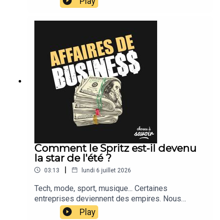
Play
Comment le Spritz est-il devenu
la star de l'été ?
|
03:13
lundi 6 juillet 2026
Tech, mode, sport, musique... Certaines
entreprises deviennent des empires. Nous
suivons leur actu.
Play