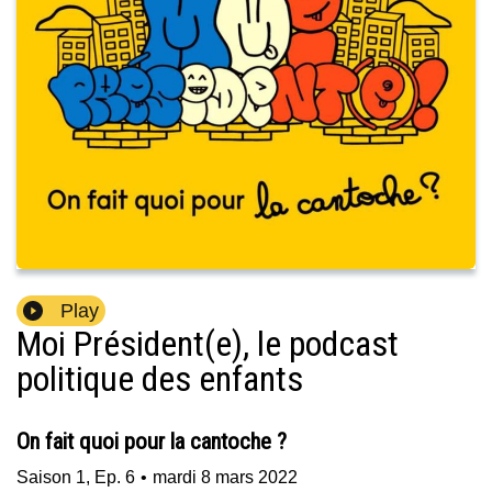
Play
Moi Président(e), le podcast
politique des enfants
On fait quoi pour la cantoche ?
Saison
1
,
Ep.
6
•
mardi 8 mars 2022