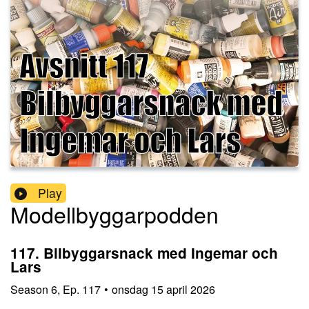
Play
Modellbyggarpodden
117. Bilbyggarsnack med Ingemar och
Lars
Season
6
,
Ep.
117
•
onsdag 15 april 2026