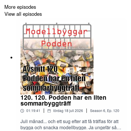
More episodes
View all episodes
120. 120. Podden har en liten
sommarbyggträff
|
|
01:19:41
lördag 18 juli 2026
Season
6
,
Ep.
120
Juli månad... och ett sug efter att få träffas för att
bygga och snacka modellbygge. Ja ungefär så