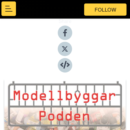
FOLLOW
Share