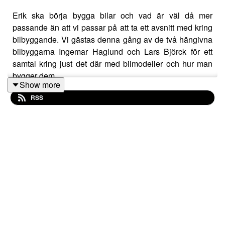
Erik ska börja bygga bilar och vad är väl då mer
passande än att vi passar på att ta ett avsnitt med kring
bilbyggande. Vi gästas denna gång av de två hängivna
bilbyggarna Ingemar Haglund och Lars Björck för ett
samtal kring just det där med bilmodeller och hur man
bygger dem.
Show more
RSS