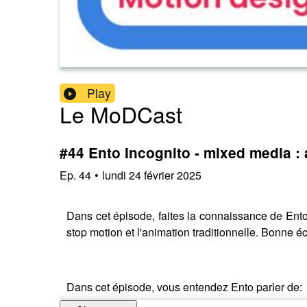
Play
Le MoDCast
#44 Ento Incognito - mixed media : 
Ep.
44
•
lundi 24 février 2025
Dans cet épisode, faites la connaissance de Ento
stop motion et l'animation traditionnelle. Bonne é
Dans cet épisode, vous entendez Ento parler de: