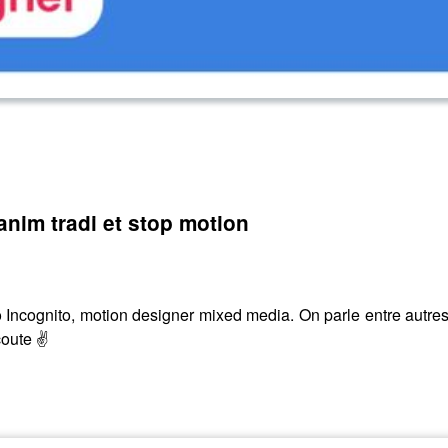
anim tradi et stop motion
 Incognito, motion designer mixed media. On parle entre autre
coute ✌️