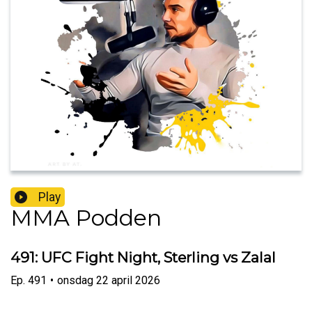
Play
MMA Podden
491: UFC Fight Night, Sterling vs Zalal
Ep.
491
•
onsdag 22 april 2026