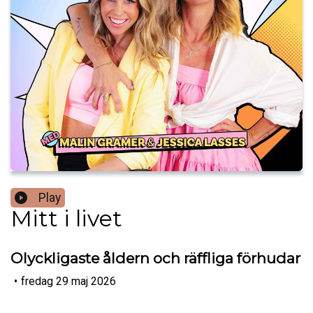
Play
Mitt i livet
Olyckligaste åldern och räffliga förhudar
•
fredag 29 maj 2026