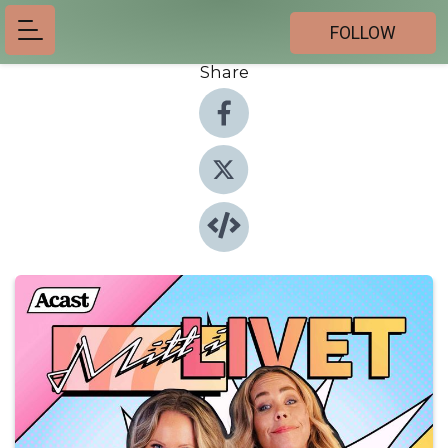
FOLLOW
Share