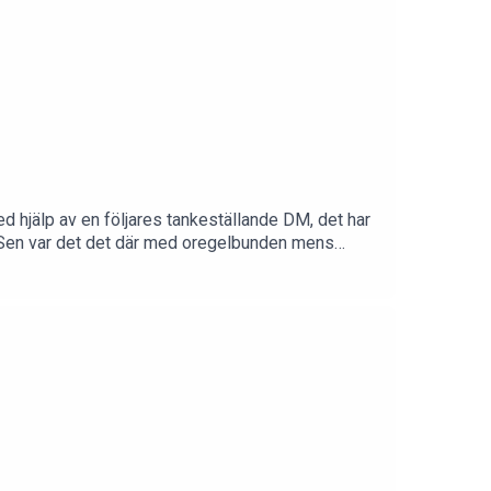
ed hjälp av en följares tankeställande DM, det har
? Sen var det det där med oregelbunden mens