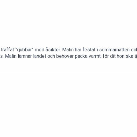
ng träffat ”gubbar” med åsikter. Malin har festat i sommarnatten o
ls. Malin lämnar landet och behöver packa varmt, för dit hon ska ä