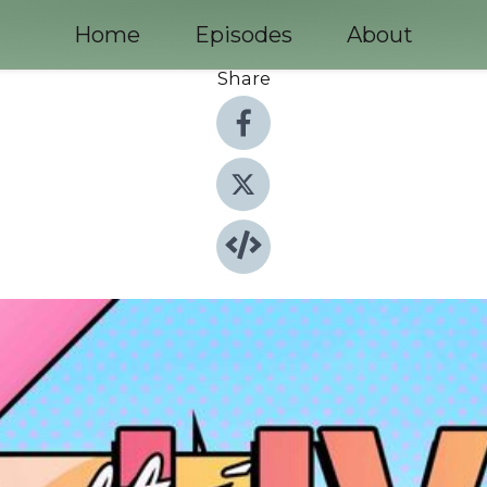
Home
Episodes
About
Share