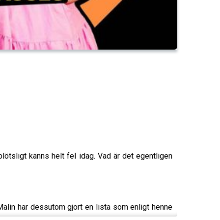
ötsligt känns helt fel idag. Vad är det egentligen
alin har dessutom gjort en lista som enligt henne