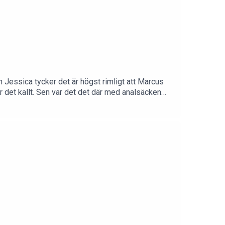
ch Jessica tycker det är högst rimligt att Marcus
r det kallt. Sen var det det där med analsäcken