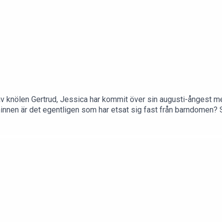
l av knölen Gertrud, Jessica har kommit över sin augusti-ångest m
minnen är det egentligen som har etsat sig fast från barndomen