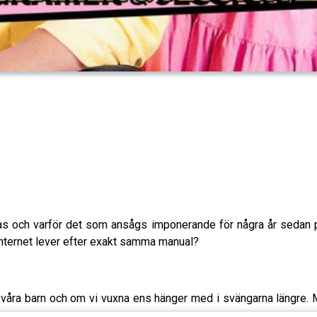
ras och varför det som ansågs imponerande för några år sedan pl
internet lever efter exakt samma manual?
våra barn och om vi vuxna ens hänger med i svängarna längre. M