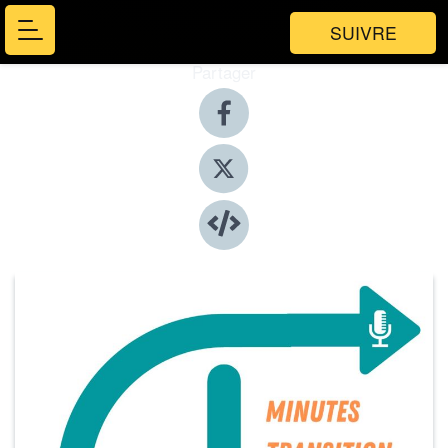
SUIVRE
Partager