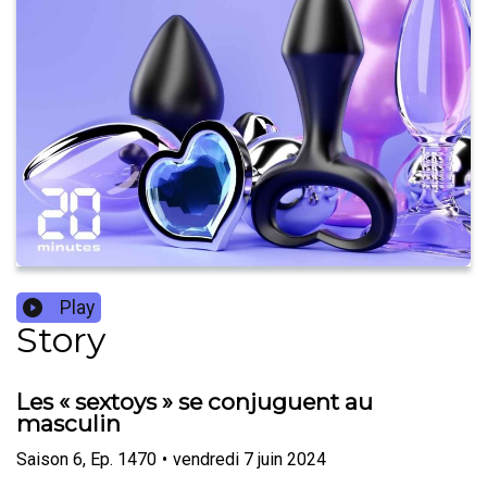
Play
Story
Les « sextoys » se conjuguent au
masculin
Saison
6
,
Ep.
1470
•
vendredi 7 juin 2024