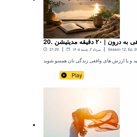
| ۲۰ دقیقه مدیتیشن
|
|
2
Ep.
,
12
Season
۱۴۰۵ مرداد ۳, شنبه
21:20
Play