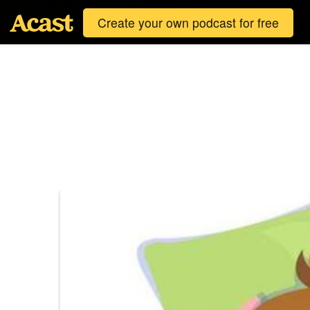
Create your own podcast for free