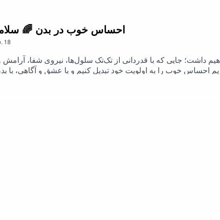
18. احساس خوب در بدن 🌈 سلامت و نشاط | 
.
18
م داشت؛ جایی که با قدردانی از تک‌تک سلول‌ها، نیروی شفا، آرامش و 