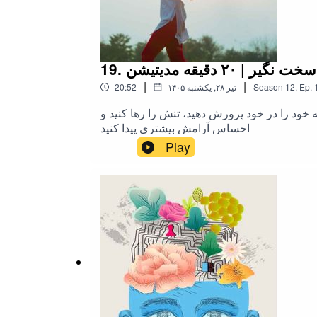
گیر | ۲۰ دقیقه مدیتیشن
|
|
Ep.
,
12
Season
۱۴۰۵ تیر ۲۸, یکشنبه
20:52
 خود را در خود پرورش دهید، تنش را رها کنید و
احساس آرامش بیشتری پیدا کنید
Play