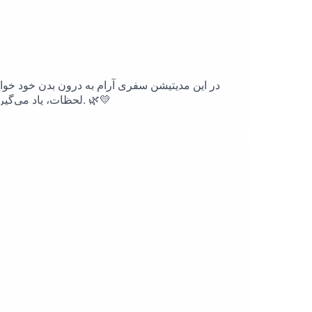
در این مدیتیشن سفری آرام به درون بدن خود خواهی
لحظات، یاد می‌گیریم احساس خوب را به اولویت خود تبدیل کنیم و با عشق و آگاهی، با بدن شگفت‌انگیزمان ارتباطی عمیق‌تر برقرار کنیم. 🌿💛