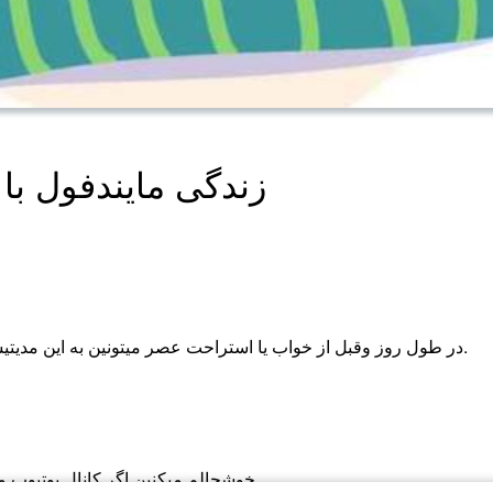
زندگی مایندفول با
در طول روز وقبل از خواب یا استراحت عصر میتونین به این مدیتیشن گوش بدین و یک خواب راحت و ارامتر داشته باشین.
خوشحالم میکنین اگر کانال یوتیوب 