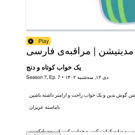
Play
 مدیتیشن | مراقبه‌ی فارسی
یک خواب کوتاه و دنج
۱۴۰۲ دی ۱۲, سه‌شنبه
•
7
Ep.
,
7
Season
ناماسته عزیزان
من رو سابسکرایب کنین و حمایت کنین از روند پادکست