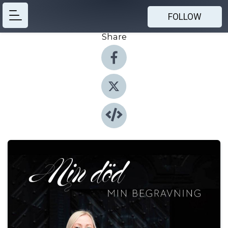
FOLLOW
Share