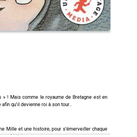
ours » ! Mais comme le royaume de Bretagne est en
in qu’il devienne roi à son tour...
ne Mille et une histoire, pour s'émerveiller chaque
-une-histoires