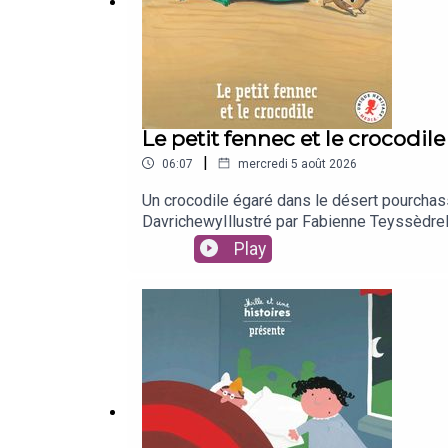
Le petit fennec et le crocodile
|
06:07
mercredi 5 août 2026
Un crocodile égaré dans le désert pourchasse
DavrichewyIllustré par Fabienne Teyssèdre
Media
Play