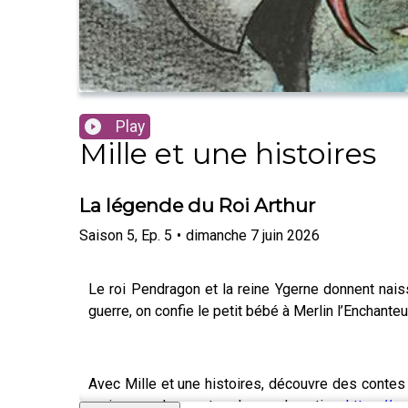
Play
Mille et une histoires
La légende du Roi Arthur
Saison
5
,
Ep.
5
•
dimanche 7 juin 2026
Le roi Pendragon et la reine Ygerne donnent nais
guerre, on confie le petit bébé à Merlin l’Enchanteu
Avec Mille et une histoires, découvre des contes d
mois avec des contes du monde entier :
https://w