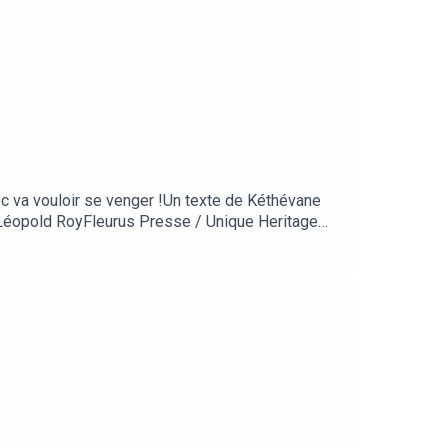
nec va vouloir se venger !Un texte de Kéthévane
 Léopold RoyFleurus Presse / Unique Heritage