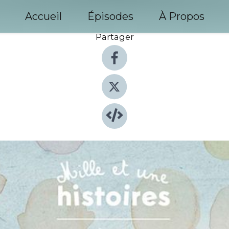
Accueil
Épisodes
À Propos
Partager