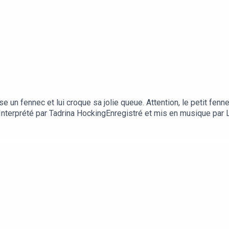
 un fennec et lui croque sa jolie queue. Attention, le petit fen
Interprété par Tadrina HockingEnregistré et mis en musique par