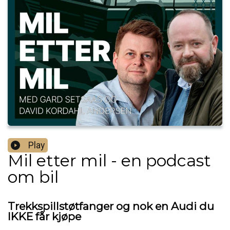
Play
Mil etter mil - en podcast
om bil
Trekkspillstøtfanger og nok en Audi du
IKKE får kjøpe