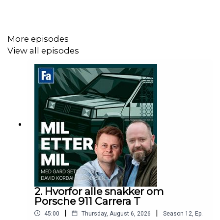
More episodes
View all episodes
2. Hvorfor alle snakker om
Porsche 911 Carrera T
|
|
45:00
Thursday, August 6, 2026
Season
12
,
Ep.